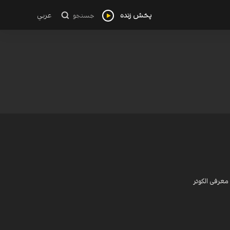
پخش زنده
عربي
جستجو
معرفی الکوثر