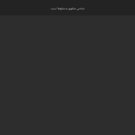
تمامی حقوق محفوظ است