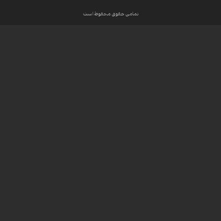
تمامی حقوق محفوظ است