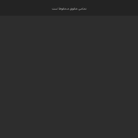
تمامی حقوق محفوظ است