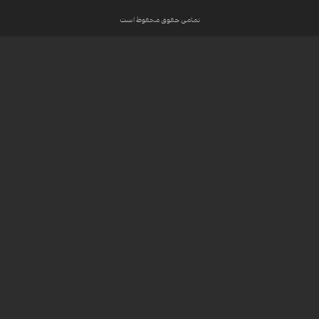
تمامی حقوق محفوظ است