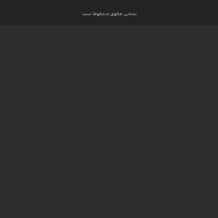
تمامی حقوق محفوظ است