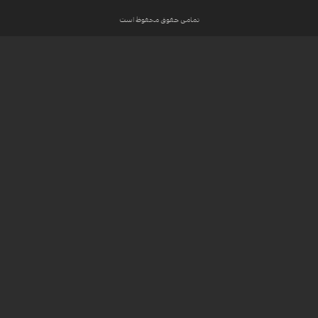
تمامی حقوق محفوظ است