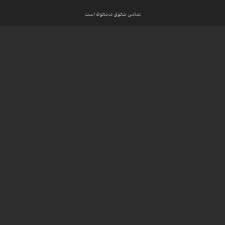
تمامی حقوق محفوظ است