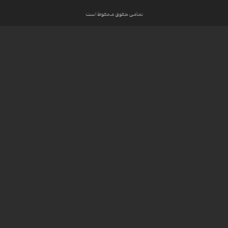
تمامی حقوق محفوظ است