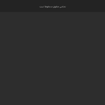
تمامی حقوق محفوظ است