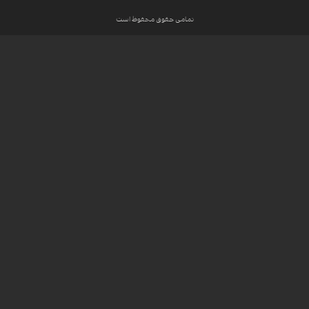
تمامی حقوق محفوظ است