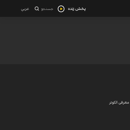
پخش زنده
عربي
جستجو
معرفی الکوثر