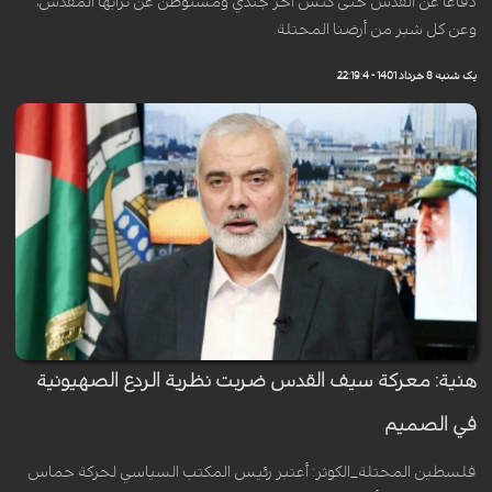
دفاعاً عن القدس حتى كنس آخر جندي ومستوطن عن ترابها المقدس،
وعن كل شبر من أرضنا المحتلة.
یک شنبه 8 خرداد 1401 - 22:19:4
هنية: معركة سيف القدس ضربت نظرية الردع الصهيونية
في الصميم
فلسطين المحتلة_الكوثر: أعتبر رئيس المكتب السياسي لحركة حماس