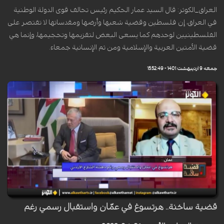
العراق_الكوثر: قال السيد عمار الحكيم رئيس تحالف قوى الدولة الوطنية
في العراق، إن فلسطين وقضية شعبها وأرضها ومقدساتها لا تقتصر على
الفلسطينيين لوحدهم كما يسعى البعض لتقزيمها وتحجيمها، وإنما هي
قضية الأمتين العربية والإسلامية ومن ثم الإنسانية جمعاء.
جمعه 9 اردیبهشت 1401 - 15:52:49
قضية ساخنة.. هرتسوغ في عمّان واستقبال رسمي رغم