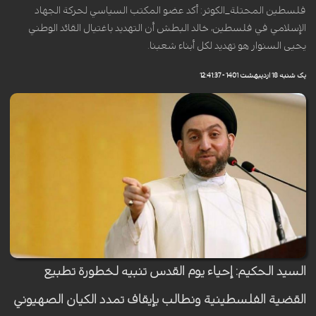
فلسطين المحتلة_الكوثر: أكد عضو المكتب السياسي لحركة الجهاد
الإسلامي في فلسطين، خالد البطش أن التهديد باغتيال القائد الوطني
يحيى السنوار هو تهديد لكل أبناء شعبنا.
یک شنبه 18 اردیبهشت 1401 - 12:41:37
السيد الحكيم: إحياء يوم القدس تنبيه لخطورة تطبيع
القضية الفلسطينية ونطالب بإيقاف تمدد الكيان الصهيوني