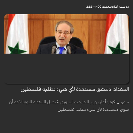
دو شنبه 27 اردیبهشت 1400 - 2:2:21
المقداد: دمشق مستعدة لأي شيء تطلبه فلسطين
سوريا_الكوثر: أعلن وزير الخارجية السوري، ​فيصل المقداد، اليوم الأحد،​ أن
سوريا مستعدة لأي شيء تطلبه فلسطين.
یک شنبه 26 اردیبهشت 1400 - 21:48:10