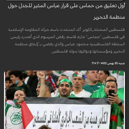
أول تعليق من حماس على قرار عباس المثير للجدل حول
منظمة التحرير
فلسطين المحتلة_الكوثر: أكد المتحدث باسم حركة المقاومة الإسلامية
في فلسطين “حماس” حازم قاسم، رفض المرسوم الذي أصدره رئيس
السلطة الفلسطينية محمود عباس والذي يقضي بـ”إلحاق منظمة
التحرير ومؤسساتها ودوائرها بدولة فلسطين.
شنبه 30 بهمن 1400 - 17:4:17