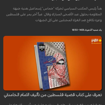
هنأ رئيس المكتب السياسي لحركة “حماس” إسماعيل هنية جبهة
المقاومة بحلول عيد الأضحى المبارك وقال: عيدٌ آخر يمر على فلسطين
وغزة تكافح ضد الغزاة المحتلين على كل الجبهات
یک شنبه 27 خرداد 1403 - 18:5:0
تعرف على كتاب قضية فلسطين من تأليف الامام الخامنئي