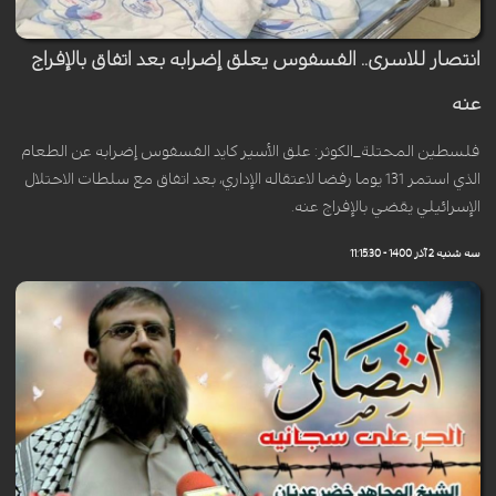
انتصار للاسرى.. الفسفوس يعلق إضرابه بعد اتفاق بالإفراج
عنه
فلسطين المحتلة_الكوثر: علق الأسير كايد الفسفوس إضرابه عن الطعام
الذي استمر 131 يوما رفضا لاعتقاله الإداري، بعد اتفاق مع سلطات الاحتلال
الإسرائيلي يقضي بالإفراج عنه.
سه شنبه 2 آذر 1400 - 11:15:30