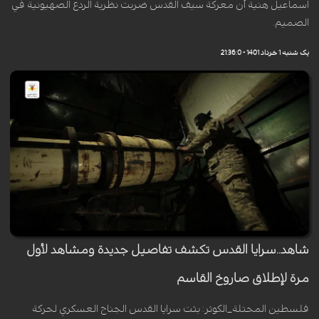
اسماعيل هنية أن معركة سيف القدس ضربت نظرية الردع الصهيونية في
الصميم.
یک شنبه 1 خرداد 1401 - 21:36:0
شاهد..سرايا القدس تكشف تفاصيل جديدة ومشاهد لأول
مرة لإطلاق صاروخ القاسم
فلسطين المحتلة_الكوثر: بثت سرايا القدس الجناح العسكري لحركة