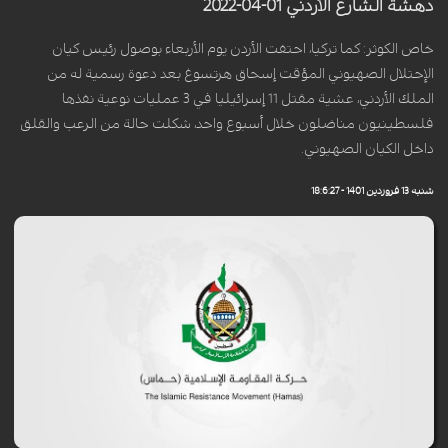
دهشة الشارع الأردني 01-04-2022
خاص الكوثر: كما تركيا، احتفت الأردن يوم الأربعاء بوصول رئيس كيان
الإحتلال الصهيوني المؤقت إسحاق هرتسوغ بعد دعوة رسمية له من
الملك الأردني، عشية مقتل 11 إسرائيليا في 3 عمليات نوعية نفذها
فلسطينيون مناضلون خلال أسبوع واحد، شكلت حالة من الرعب والقلق
داخل الكيان الصهيوني.
شنبه 13 فروردین 1401 - 18:6:27