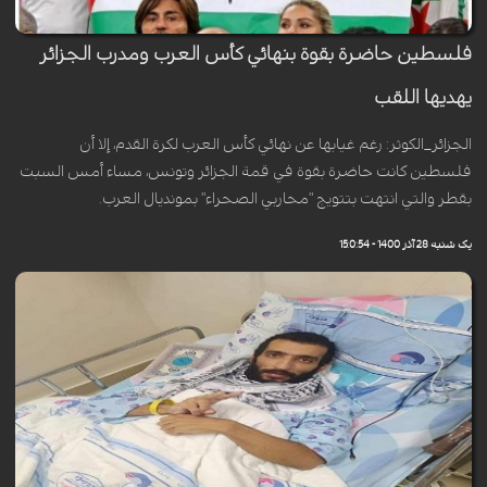
فلسطين حاضرة بقوة بنهائي كأس العرب ومدرب الجزائر
يهديها اللقب
الجزائر_الكوثر: رغم غيابها عن نهائي كأس العرب لكرة القدم، إلا أن
فلسطين كانت حاضرة بقوة في قمة الجزائر وتونس، مساء أمس السبت
بقطر والتي انتهت بتتويج "محاربي الصحراء" بمونديال العرب.
یک شنبه 28 آذر 1400 - 15:0:54