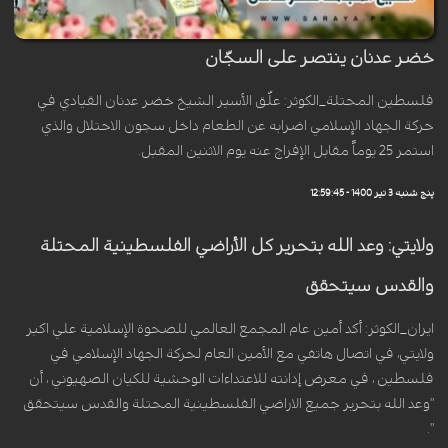
خضر عدنان ينتصر على السجّان
فلسطين المحتلة_الكوثر: علّق الأسير الشيخ خضر عدنان القيادي في
حركة الجهاد الإسلامي اضرابه عن الطعام داخل سجون الاحتلال والذي
استمر 25 يوماً مقابل الإفراج عنه يوم الاثنين المقبل.
پنج شنبه 3 تیر 1400 - 12:59:45
ولايتي: وعد الله بتحرير كل الأراضي الفلسطينية المحتلة
والقدس سيتحقق
ايران_الكوثر: أكد أمين عام المجمع العالمي للصحوة الإسلامية علي اكبر
ولايتي، في اتصال هاتفي مع الأمين العام لحركة الجهاد الإسلامي في
فلسطين ، في معرض إدانته للاعتداءات الوحشية للكيان الصهيوني ، أن
"وعد الله بتحرير جميع الاراضي الفلسطينية المحتلة والقدس سيتحقق
".