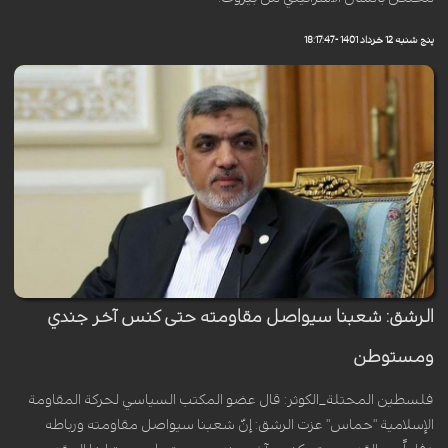
پنج شنبه 12 خرداد 1401 - 18:17:47
الرشق: شعبنا سيواصل مقاومته حتى كنس آخر جندي
ومستوطن
فلسطين المحتلة_الكوثر: قال عضو المكتب السياسي لحركة المقاومة
الإسلامية "حماس" عزت الرشق: إنّ شعبنا سيواصل مقاومته ورباطه