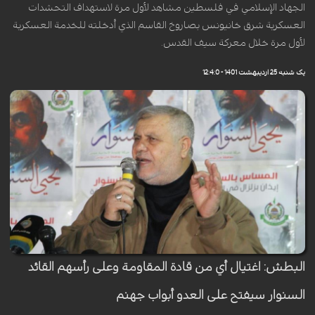
الجهاد الإسلامي في فلسطين مشاهد لأول مرة لاستهداف التحشدات
العسكرية شرق خانيونس بصاروخ القاسم الذي أدخلته للخدمة العسكرية
لأول مرة خلال معركة سيف القدس.
یک شنبه 25 اردیبهشت 1401 - 12:4:0
البطش: اغتيال أي من قادة المقاومة وعلى رأسهم القائد
السنوار سيفتح على العدو أبواب جهنم