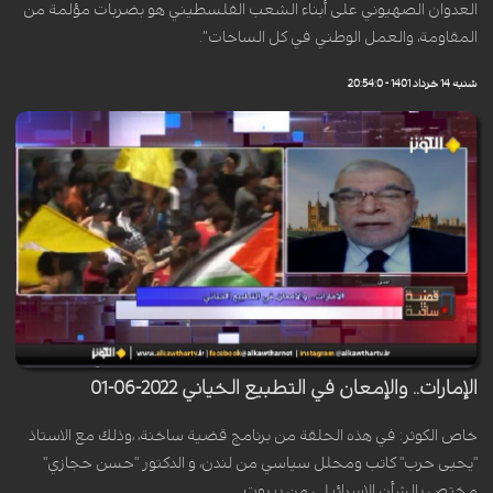
العدوان الصهيوني على أبناء الشعب الفلسطيني هو بضربات مؤلمة من
المقاومة، والعمل الوطني في كل الساحات”.
شنبه 14 خرداد 1401 - 20:54:0
الإمارات.. والإمعان في التطبيع الخياني 2022-06-01
خاص الكوثر: في هذه الحلقة من برنامج قضية ساخنة، ،وذلك مع الاستاذ
"يحيى حرب" كاتب ومحلل سياسي من لندن، و الدكتور "حسن حجازي"
مختص بالشأن الاسرائيلي من بيروت.