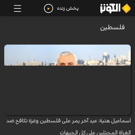
پخش زنده
فلسطين
اسماعيل هنية: عيد آخر يمر على فلسطين وغزة تكافح ضد
الغزاة المحتلين على كل الجبهات