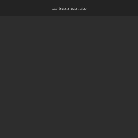
تمامی حقوق محفوظ است