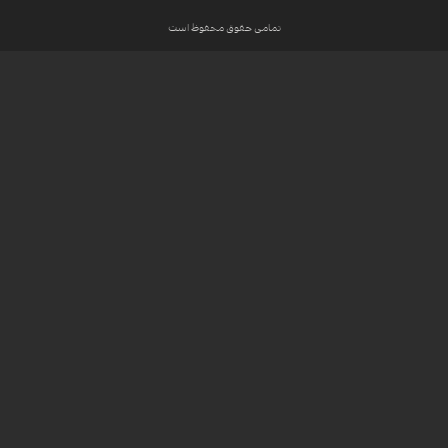
تمامی حقوق محفوظ است