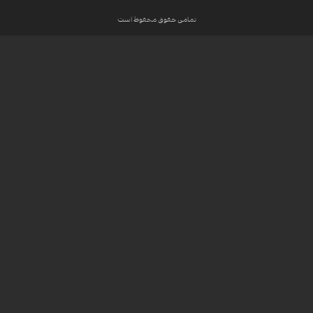
تمامی حقوق محفوظ است