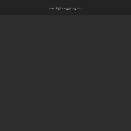
تمامی حقوق محفوظ است