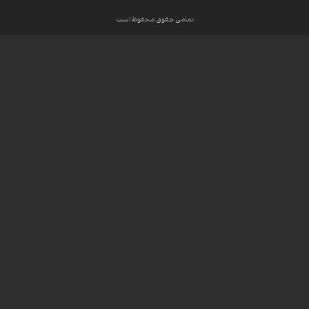
تمامی حقوق محفوظ است