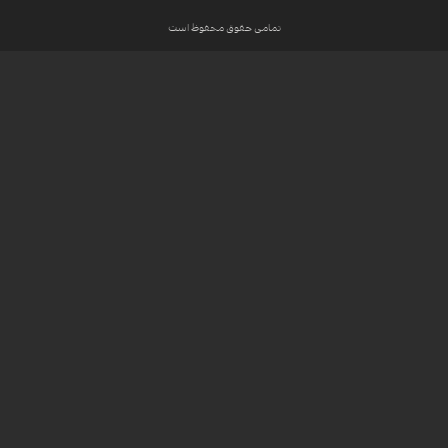
تمامی حقوق محفوظ است