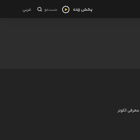
پخش زنده
عربي
جستجو
معرفی الکوثر