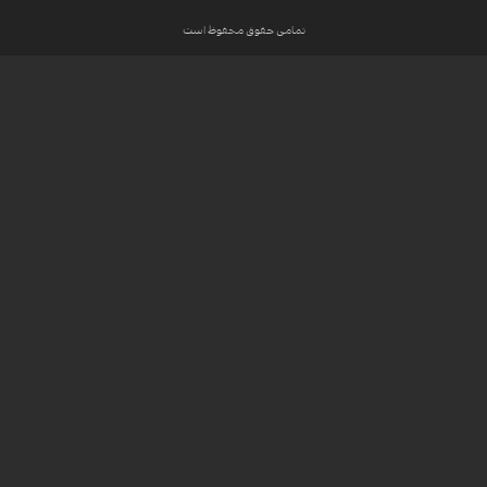
تمامی حقوق محفوظ است