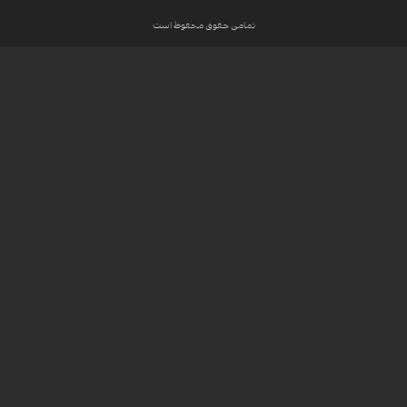
تمامی حقوق محفوظ است