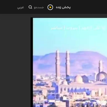
پخش زنده
عربي
جستجو