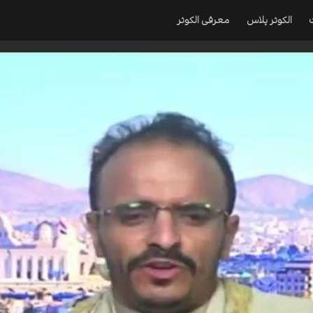
الکوثر پلاس
معرفی الکوثر