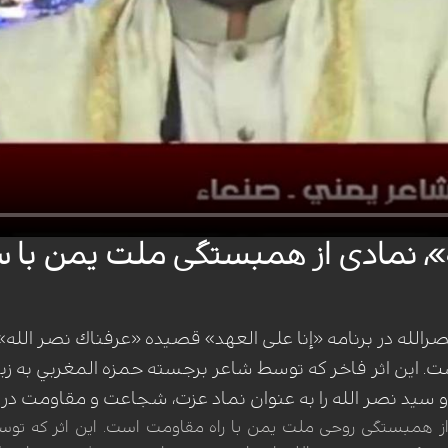
، نمادی از همبستگی ملت یمن با س
الله در برنامه «إنا علی العهد» قصیده «عرفناك نصر الله»
این اثر فاخر که توسط شاعر برجسته حمزه المغربي به زبا
د و سید نصر الله را به عنوان نماد عزت، شجاعت و مقاومت در
 همبستگی روحی ملت یمن با راه مقاومت است. این اثر که توسط