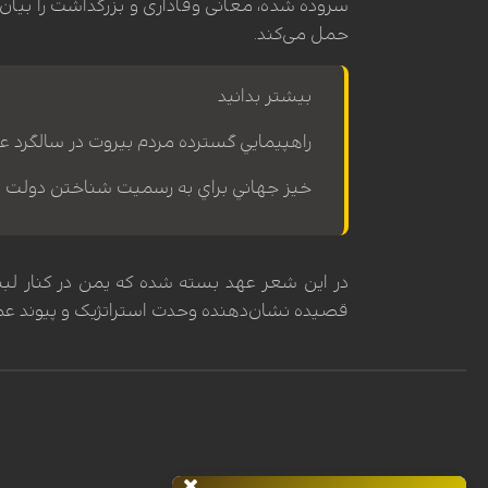
سروده شده، معانی وفاداری و بزرگداشت را بیان
حمل می‌کند.
بیشتر بدانید
راهپيمايي گسترده مردم بيروت در سالگرد عم
خيز جهاني براي به رسميت شناختن دولت ف
در این شعر عهد بسته شده که یمن در کنار لبنا
قصیده نشان‌دهنده وحدت استراتژیک و پیوند 