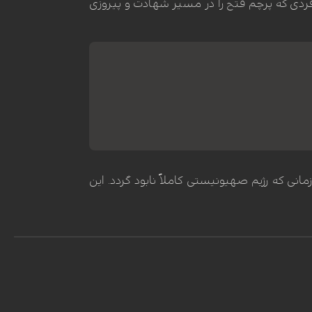
فردی که پرچم فتح را در مسیر شهادت و پیروزی
ی که رژیم صهیونیستی کاملاً نابود گردد. این