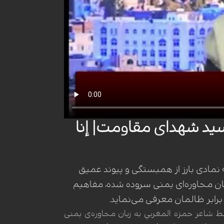
ید شهدای مقاومت| إنا
 نمادی بارز از همبستگی و پیوند عمیق
ن محاوره‌ای یمنی سروده شده، مفاهیم
 برابر ظالمان معرفی می‌نماید.
 شاعر حمزه المغربي به زبان محاوره‌ی یمنی