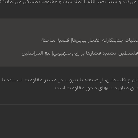
 می‌کند و سید نصر الله را نماد عزت و مقاومت معرفی می‌نماید؛ 
ليات جنايتكارانه انفجار پيجرها| قضية ساخنة
لسطين؛ تشديد فشارها بر رژيم صهيوني| مع المراسلين
ن و فلسطین، از صنعاء تا بیروت، در مسیر مقاومت ایستاده تا زمان
عمیق میان ملت‌های محور مقاومت است.