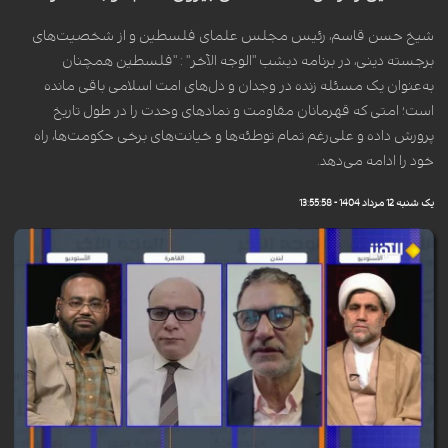
شیخ حسن قاسم، رئیس مجلس علمای فلسطین و از شخصیت‌های
برجسته دینی، در برنامه دیشب "الوجه الآخر" : "فلسطین همچنان
به‌عنوان یک مسئله زنده در وجدان و دل‌های امت اسلامی باقی مانده
است؛ امتی که قهرمانان مقاومت و نمادهای وحدت را در طول تاریخ
پرورش داده و علی‌رغم تمام توطئه‌ها و خیانت‌های برخی حکومت‌ها، راه
خود را ادامه می‌دهد.
یک شنبه 12 مرداد 1404 - 13:55:58