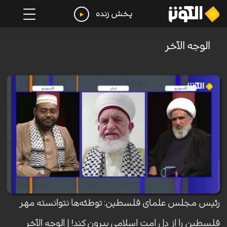
پخش زنده
الوجه الآخر
رئیس مجلس علمای فلسطین: توطئه‌ها نتوانسته مهر
فلسطین را از دل امت اسلامی بیرون کند! | الوجه الآخر