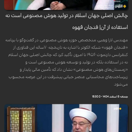
چالش اصلی جهان اسلام در تولید هوش مصنوعی است نه
استفاده از آن| فنجان قهوه
مهندس لارا وهبی، متخصص حوزه هوش مصنوعی، در گفت‌وگو با برنامه
«فنجان قهوه» شبکه الکوثر با اشاره به تاریخچه ۷۰ساله این فناوری از
کنفرانس دارتموث ۱۹۵۶ تا امروز، تأکید کرد که چالش اصلی جهان اسلام
نه در استفاده، بلکه در تولید و توسعه هوش مصنوعی است و
«زمستان‌های هوش مصنوعی» نشان داد که تأمین مالی پایدار و
زیرساخت‌های محاسباتی عنصر حیاتی پیشرفت در این عرصه محسوب
می‌شود.
جمعه 8 اسفند 1404 - 16:30:0