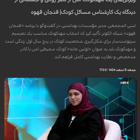
دیدگاه یک کارشناس مسائل کودک| فنجان قهوه
لبنی المجمعی، مدیر مؤسسات بهداشتی، در گفت‌وگو با برنامه «فنجان
قهوه» شبکه الکوثر تأکید کرد که انتخاب مهدکودک مناسب یک تصمیم
سرنوشت‌ساز برای شکل‌گیری شخصیت کودک در پنج سال اول زندگی است
و مهدکودک باید به عنوان «اولین خانه» کودک، محیطی امن با کادر
متخصص و نظارت بهداشتی کامل فراهم کند.
جمعه 8 اسفند 1404 - 17:0:0