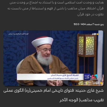
هدایت و وحدت امت اسلامی است و با استناد به اجماع بر وحدت متن
قرآن، اختلاف میان مذاهب را ناشی از فهم و استنباط از متن دانست، نه
تفاوت در خود قرآن.
پنج شنبه 7 اسفند 1404 - 15:0:0
شیخ غازی حنینه: فتوای تاریخی امام خمینی(ره) الگوی عملی
تقریب مذاهب| الوجه الآخر