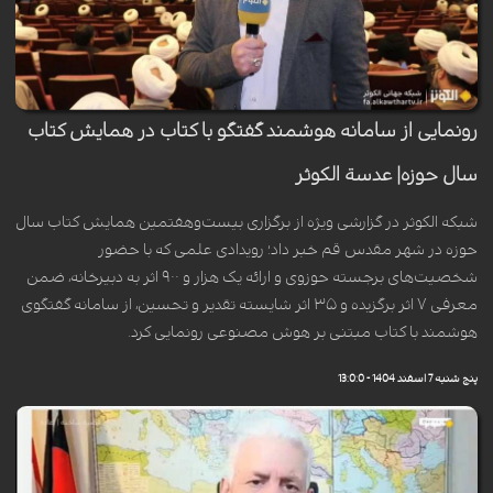
رونمایی از سامانه هوشمند گفتگو با کتاب در همایش کتاب
سال حوزه| عدسة الکوثر
شبکه الکوثر در گزارشی ویژه از برگزاری بیست‌وهفتمین همایش کتاب سال
حوزه در شهر مقدس قم خبر داد؛ رویدادی علمی که با حضور
شخصیت‌های برجسته حوزوی و ارائه یک هزار و ۹۰۰ اثر به دبیرخانه، ضمن
معرفی ۷ اثر برگزیده و ۳۵ اثر شایسته تقدیر و تحسین، از سامانه گفتگوی
هوشمند با کتاب مبتنی بر هوش مصنوعی رونمایی کرد.
پنج شنبه 7 اسفند 1404 - 13:0:0