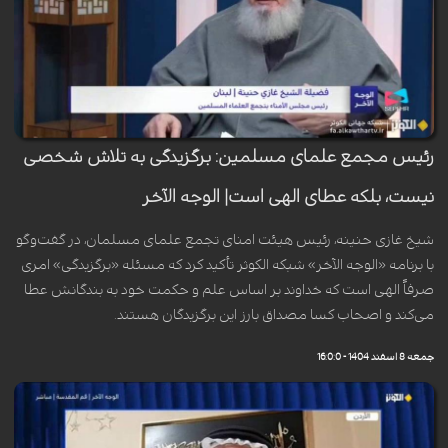
رئیس مجمع علمای مسلمین: برگزیدگی به تلاش شخصی
نیست، بلکه عطای الهی است| الوجه الآخر
شیخ غازی حنینه، رئیس هیئت امنای تجمع علمای مسلمان، در گفت‌وگو
با برنامه «الوجه الآخر» شبکه الکوثر تأکید کرد که مسئله «برگزیدگی» امری
صرفاً الهی است که خداوند بر اساس علم و حکمت خود به بندگانش عطا
می‌کند و اصحاب کسا مصداق بارز این برگزیدگان هستند.
جمعه 8 اسفند 1404 - 16:0:0