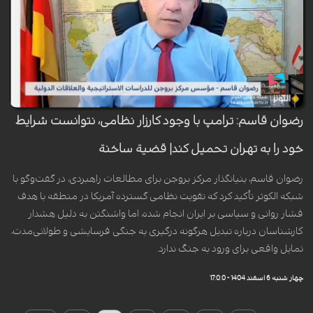
رضوان قاسم: ترامپ با وجود کارزار نظامی، نتوانست شرایط
خود را به تهران تحمیل کند| قضیة ساخنة
رضوان قاسم، بنیانگذار مرکز بروجن برای مطالعات راهبردی، در گفت‌وگو با
شبکه الکوثر تأکید کرد که تقویت نظامی گسترده آمریکا در منطقه با هدف
فشار روانی و سیاسی بر ایران انجام شده، اما واشنگتن به دلیل هشدار
کارشناسان درباره تبدیل هرگونه درگیری به جنگی فرسایشی و طولانی‌مدت،
تمایل واقعی برای ورود به جنگ ندارد.
چهار شنبه 6 اسفند 1404 - 17:0:0