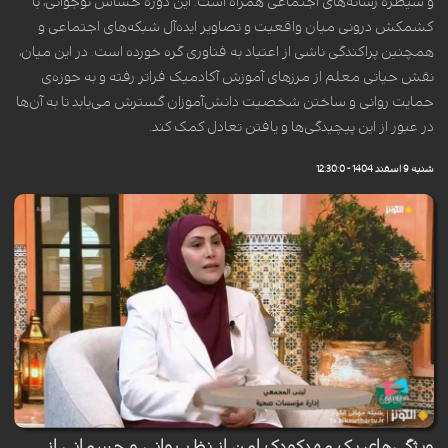
و سیطره رسانه‌های اجتماعی همراه است. این دوره حساس نوجوانی، با
کشمکش درونی میان واقعیت و تصاویر ایده‌آل شبکه‌های اجتماعی و
همچنین پراکندگی ناشی از اعتیاد به فناوری گره خورده است. در این میان،
نقش حیاتی معلم از مرزهای آموزش آکادمیک فراتر رفته و به حوزه‌ی
حمایت روانی و ساختن شخصیت دانش‌آموزان گسترش می‌یابد تا به آن‌ها
در عبور از این پیچیدگی‌ها و یافتن تعادل کمک کند.
شنبه 9 اسفند 1404 - 12:30:0
ویژگی‌های یک مهدکودک امن از نظر روانی و جسمانی از