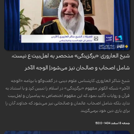
شیخ العاروری: «برگزیدگی» منحصر به اهل‌بیت ع نیست،
شامل اصحاب و صالحان نیز می‌شود| الوجه الآخر
شیخ شاکر العاروری، کارشناس علوم دینی، در گفت‌وگو با برنامه «الوجه
الآخر» شبکه الکوثر مفهوم «برگزیدگی» در اسلام را تبیین کرد و با استناد به
قرآن و روایات تأکید نمود که این مفهوم اختصاص به پیامبران و اهل‌بیت
ندارد، بلکه شامل اصحاب، عالمان و صالحانی نیز می‌شود که خداوند آنان را
برای یاری دین خود برمی‌گزیند.
جمعه 8 اسفند 1404 - 15:0:0