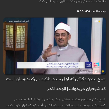
طاعت، شایستگی این انتخاب الهی را پیدا می‌کنند.
جمعه 8 اسفند 1404 - 14:0:0
شیخ مندور: قرآنی که اهل سنت تلاوت می‌کنند همان است
که شیعیان می‌خوانند| الوجه الآخر
شیخ دکتر منصور مندور، مفتی بزرگ پیشین وزارت اوقاف مصر، در
گفت‌وگو با برنامه «الوجه الآخر» شبکه الکوثر تأکید کرد که قرآن کریم کتاب