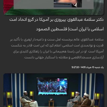
دکتر سلامة عبدالقوی: پیروزی بر آمریکا در گرو اتحاد امت
اسلامی با ایران است| فلسطين الصمود
سلامة عبدالقوی، عالم برجسته اهل سنت و داعیه‌دار ازهري، با تأکید بر
قدرت و توانمندی امت اسلامی، اعلام کرد که این امت قادر به شکست
آمریکا است. او در این راستا، هم‌پیمانی با ایران را راهکاری کلیدی برای
آزادسازی مسجدالاقصی و مقابله با استکبار جهانی دانست.
یک شنبه 10 خرداد 1405 - 13:27:20