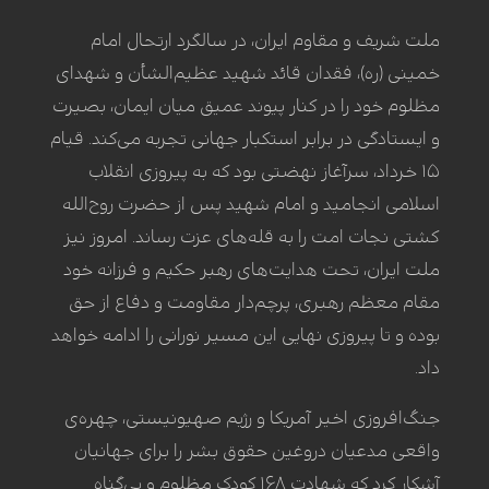
ملت شریف و مقاوم ایران، در سالگرد ارتحال امام
خمینی (ره)، فقدان قائد شهید عظیم‌الشأن و شهدای
مظلوم خود را در کنار پیوند عمیق میان ایمان، بصیرت
و ایستادگی در برابر استکبار جهانی تجربه می‌کند. قیام
۱۵ خرداد، سرآغاز نهضتی بود که به پیروزی انقلاب
اسلامی انجامید و امام شهید پس از حضرت روح‌الله
کشتی نجات امت را به قله‌های عزت رساند. امروز نیز
ملت ایران، تحت هدایت‌های رهبر حکیم و فرزانه خود
مقام معظم رهبری، پرچم‌دار مقاومت و دفاع از حق
بوده و تا پیروزی نهایی این مسیر نورانی را ادامه خواهد
داد.
جنگ‌افروزی اخیر آمریکا و رژیم صهیونیستی، چهره‌ی
واقعی مدعیان دروغین حقوق بشر را برای جهانیان
آشکار کرد که شهادت ۱۶۸ کودک مظلوم و بی‌گناه