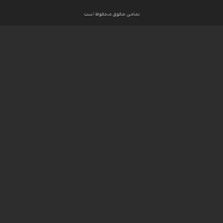
تمامی حقوق محفوظ است