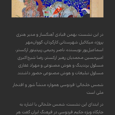
در این نشست، بهمن قبادی آهنگساز و مدیر هنری
پروژه، میکائیل شهرستانی کارگردان، گووان‌مهر
اسماعیل‌پور نویسنده، ناصر رحیمی ریپتیتور ارکستر،
امیرحسین محمدیان رهبر ارکستر، رضا شیخ‌اکبری
مسئول برندینگ و هوش مصنوعی و مهراد غفاری
مسئول تبلیغات و هوش مصنوعی حضور داشتند.
شمس خلخالی؛ فردوسی همواره منشأ شور و افتخار
ملی است
در ابتدای این نشست، شمس خلخالی با اشاره به
جایگاه ویژه حکیم فردوسی در فرهنگ ایران گفت هر