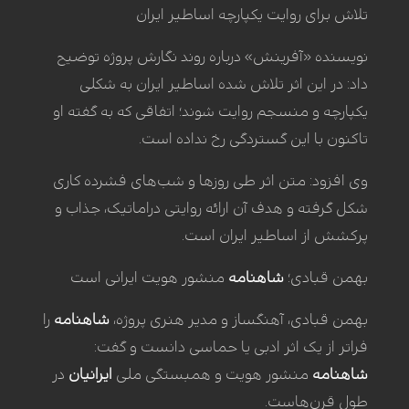
تلاش برای روایت یکپارچه اساطیر ایران
نویسنده «آفرینش» درباره روند نگارش پروژه توضیح
داد: در این اثر تلاش شده اساطیر ایران به شکلی
یکپارچه و منسجم روایت شوند؛ اتفاقی که به گفته او
تاکنون با این گستردگی رخ نداده است.
وی افزود: متن اثر طی روزها و شب‌های فشرده کاری
شکل گرفته و هدف آن ارائه روایتی دراماتیک، جذاب و
پرکشش از اساطیر ایران است.
بهمن قبادی؛
شاهنامه
منشور هویت ایرانی است
بهمن قبادی، آهنگساز و مدیر هنری پروژه،
شاهنامه
را
فراتر از یک اثر ادبی یا حماسی دانست و گفت:
شاهنامه
منشور هویت و همبستگی ملی
ایرانیان
در
طول قرن‌هاست.