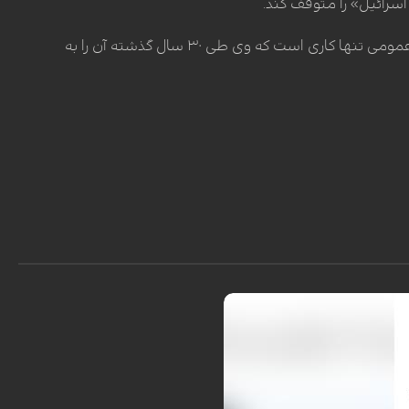
اسرائیل» را متوقف کند.
بن کاسبیت افزود:حرف‌های بیهوده، سخنرانی‌های پوشالی، وعده‌های دروغین و گمراه کردن افکارعمومی تنها کاری است که وی طی ۳۰ سال گذشته آن را به