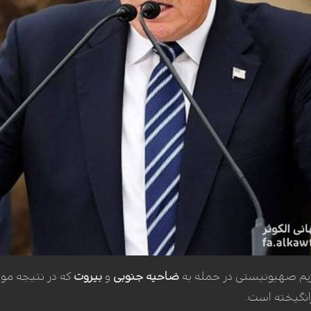
ژیم صهیونیستی در حمله به
ضاحیه جنوبی
و
بیروت
که در نتیجه م
انگیخته است.