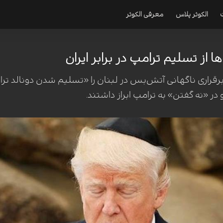
الکوثر پلاس
معرفی الکوثر
ز تسلیم ترامپ در برابر ایران
اری ناگهانی آتش‌بس در لبنان را «تسلیم شدن دونالد ترامپ در
در «نه گفتن» به ترامپ ابراز داشتند.