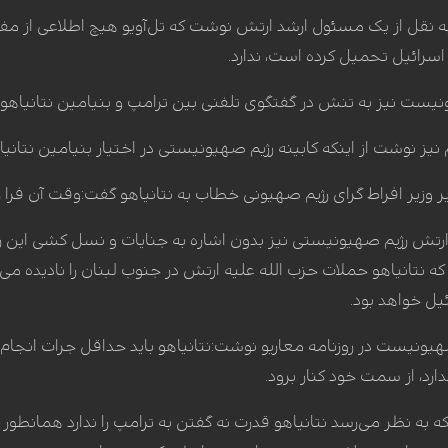
ه به نقل از یک مسئول ارشد ارتش نوشت که تل‌آویو هیچ اطلاعی از م
 اسرائیل تحمیل کرده است، ندارد.
یونیست نیز به تنش در گفتگوی تلفنی بین ترامپ و بنیامین نتانیاهو 
 نیز نوشت از اینکه کابینه رژیم صهیونیستی در اختیار بنیامین نتانیا
یر وزیر افراط گرای رژیم صهیونی خطاب به نتانیاهو گفت:وقت آن فرا 
 ارتش رژیم صهیونیستی نیز بدون اشاره به جنایات و نسل کشی این 
 نتانیاهو حملات حزب الله علیه ارتش در جنوب لبنان را نادیده م
ل خواهد بود.
ونیست در روزنامه معاریو نوشت:نتانیاهو باید حداقل جرات انجام یک 
دارد، از سمت خود کنار برود.
 به نظر می‌رسد نتانیاهو قدرت نه گفتن به ترامپ را ندارد همانطور ک