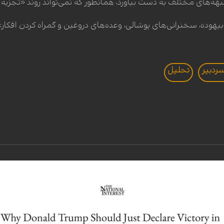
جبهه‌های مختلف به دست بیاورد، همانطور که نمی‌تواند روند «تجزیه 
ردبير
تحليل