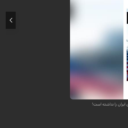
‌رغم تهدیدهای مکرر و لفاظی‌های
یران را نداشته است!