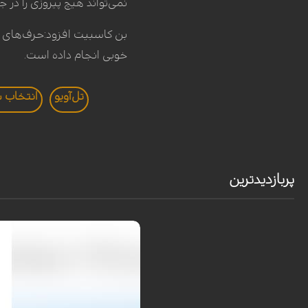
نمی‌تواند هیچ پیروزی را در 
خوبی انجام داده است.
تل‌آویو
انتخاب س
پربازدیدترین