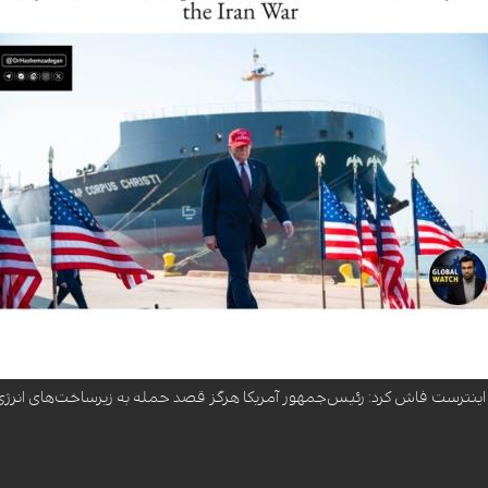
دهنده پرده از بزرگ‌ترین بلوف سیاسی کاخ سفید برداشت و فاش کرد که دونالد ترامپ، علی
اینترست فاش کرد: رئیس‌جمهور آمریکا هرگز قصد حمله به زیرساخت‌های انرژی ا