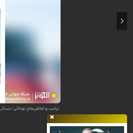
نشریه نشنال اینترست در گزارشی تکان‌
توخ...
ترامپ و لفاظی‌های توخالی؛ نشنال 