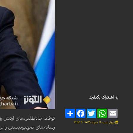
به اشتراک بگذارید
Share
Facebook
Twitter
WhatsApp
Email
توقف جاه‌طلبی‌های ارتش ر
چهار شنبه 13 خرداد 1405 - 10:30:0
رسانه‌های صهیونیستی را بر