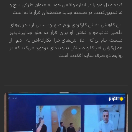
کرده و تل‌آویو را در اندازه واقعی خود به عنوان طرفی تابع و
نه تعیین‌کننده در صحنه جدید منطقه‌ای قرار داده است.
این کاهش نقش کارکردی رژیم صهیونیستی از بحران‌های
داخلی نتانیاهو و تلاش او برای فرار به جلو جدایی‌ناپذیر
نیست، جایی که تلاش‌های خرابکارانه‌اش به دیوار
عمل‌گرایی آمریکا و مسائل پیچیده‌ای برخورد می‌کند که بر
روابط دو طرف سایه افکنده است.
برای اولین بار از زمان بازداشتش، تصویری از دکتر حسام ابوصفیه، مدیر
بیمارستان کمال عدوان در شمال غزه، منتشر شده است. این تصویر که تنها
چند ثانیه بیشتر نیست، حجم فاجعه‌بار شکنجه و آزار اسیران فلسطینی در
زندان‌های رژیم صهیونیستی را افشا می‌کند. ابوصفیه که در دسامبر ۲۰۲۴ (آذر